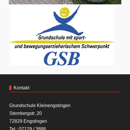
Kontakt
Grundschule Kleinengstingen
Sternbergstr. 20
72829 Engstingen
Tel.: 07129 / 3888