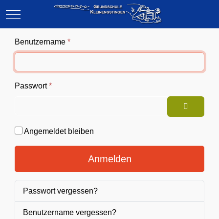
Mobile Menu Toggle
Benutzername
*
Passwort
*
Passwort
Angemeldet bleiben
Anmelden
Passwort vergessen?
Benutzername vergessen?