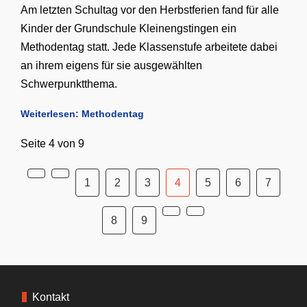
Am letzten Schultag vor den Herbstferien fand für alle
Kinder der Grundschule Kleinengstingen ein
Methodentag statt. Jede Klassenstufe arbeitete dabei
an ihrem eigens für sie ausgewählten
Schwerpunktthema.
Weiterlesen: Methodentag
Seite 4 von 9
1
2
3
4
5
6
7
8
9
Kontakt